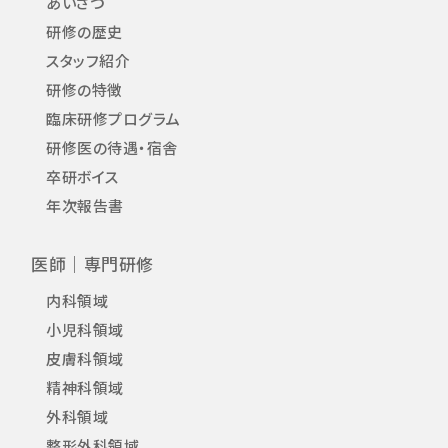
あいさつ
研修の歴史
スタッフ紹介
研修の特徴
臨床研修プログラム
研修医の待遇・宿舎
卒研ボイス
年次報告書
医師｜専門研修
内科領域
小児科領域
皮膚科領域
精神科領域
外科領域
整形外科領域