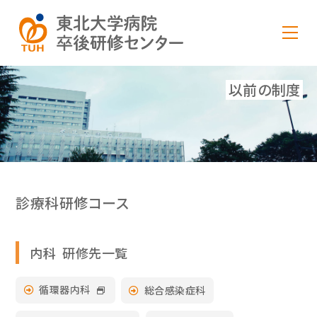
以前の制度
診療科研修コース
内科 研修先一覧
循環器内科
総合感染症科