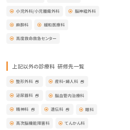
小児外科/小児腫瘍外科
脳神経外科
麻酔科
緩和医療科
高度救命救急センター
上記以外の診療科 研修先一覧
整形外科
産科・婦人科
泌尿器科
脳血管内治療科
精神科
遺伝科
眼科
高次脳機能障害科
てんかん科