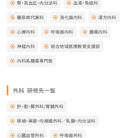
腎・高血圧・内分泌科
血液・免疫科
糖尿病代謝科
消化器内科
漢方内科
心療内科
呼吸器内科
腫瘍内科
神経内科
総合地域医療教育支援部
内科系腫瘍専門医
外科 研修先一覧
肝・胆・膵外科/胃腸外科
移植・再建・内視鏡外科／乳腺・内分泌科
心臓血管外科
呼吸器外科