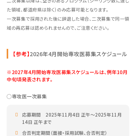
二次募集以降は、空きのあるプログラム（シーリング数に達し
た領域、都道府県は除く）のみ応募可能となります。
一次募集で採用された後に辞退した場合、二次募集で同一領
域の再応募は認められませんので、ご注意ください。
【参考】
2026年4月開始専攻医募集スケジュール
※2027年4月開始専攻医募集スケジュールは、例年10月
中旬頃発表されます。
◯専攻医一次募集
応募期間 2025年11月4日 正午～2025年11月
14日 正午まで
合否判定期間（面接・採用試験、合否判定）