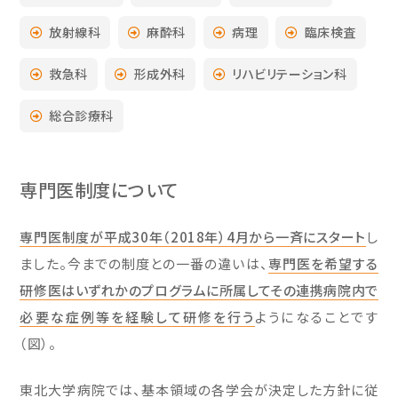
放射線科
麻酔科
病理
臨床検査
救急科
形成外科
リハビリテーション科
総合診療科
専門医制度について
専門医制度が平成30年（2018年）4月から一斉にスタート
し
ました。今までの制度との一番の違いは、
専門医を希望する
研修医はいずれかのプログラムに所属してその連携病院内で
必要な症例等を経験して研修を行う
ようになることです
（図）。
東北大学病院では、基本領域の各学会が決定した方針に従