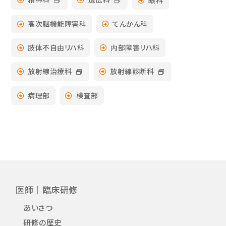
高次脳機能障害科
てんかん科
肢体不自由リハ科
内部障害リハ科
放射線治療科
放射線診断科
病理部
検査部
医師｜臨床研修
あいさつ
研修の歴史