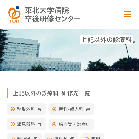
上記以外の診療科
上記以外の診療科 研修先一覧
整形外科
産科・婦人科
泌尿器科
脳血管内治療科
精神科
遺伝科
眼科