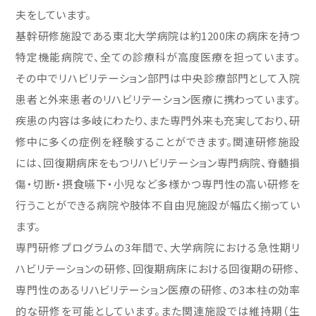
夫をしています。
基幹研修施設である東北大学病院は約1200床の病床を持つ
特定機能病院で、全ての診療科が高度医療を担っています。
その中でリハビリテーション部門は中央診療部門として入院
患者と外来患者のリハビリテーション医療に携わっています。
疾患の内容は多岐にわたり、また専門外来も充実しており、研
修中に多くの症例を経験することができます。関連研修施設
には、回復期病床をもつリハビリテーション専門病院、脊髄損
傷・切断・摂食嚥下・小児など多様かつ専門性の高い研修を
行うことができる病院や肢体不自由児施設が幅広く揃ってい
ます。
専門研修プログラムの3年間で、大学病院における急性期リ
ハビリテーションの研修、回復期病床における回復期の研修、
専門性のあるリハビリテーション医療の研修、の3本柱の効率
的な研修を可能としています。また関連施設では維持期（生